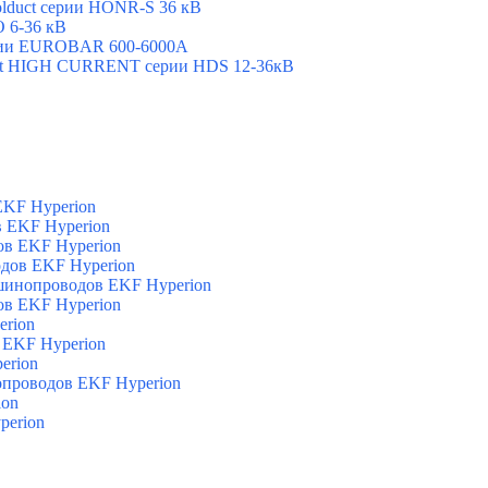
olduct серии HONR-S 36 кВ
 6-36 кВ
ерии EUROBAR 600-6000А
uct HIGH CURRENT серии HDS 12-36кВ
EKF Hyperion
в EKF Hyperion
ов EKF Hyperion
одов EKF Hyperion
 шинопроводов EKF Hyperion
ов EKF Hyperion
erion
 EKF Hyperion
erion
опроводов EKF Hyperion
ion
perion