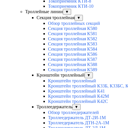
Токоприемник КТИ-8
Токоприемник КТИ-10
Троллейные линии
▼
Секция троллейная
▼
Обзор троллейных секций
Секция троллейная К580
Секция троллейная К581
Секция троллейная К582
Секция троллейная К583
Секция троллейная К584
Секция троллейная К586
Секция троллейная К587
Секция троллейная К588
Секция троллейная К589
Кронштейн троллейный
▼
Кронштейн троллейный
Кронштейн троллейный К33Б, К33БС, 
Кронштейн троллейный К41
Кронштейн троллейный К42М
Кронштейн троллейный К42С
Троллеедержатель
▼
Обзор троллеедержателей
Троллеедержатель ДТ-2И-1М
Троллеедержатель ДТН-2А-1М
Троллеедержатель ДТ-2Д-1М