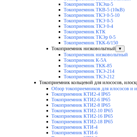
Токоприемник ТКЭш-5
Токоприемник ТКВ-5 (10кВ)
Токоприемник ТКЭ 0-5-10
Токоприемник ТКЭ 0-5
Токоприемник ТКЭ 0-4
Токоприемник КТК
Токоприемник ТКЭр 0-5
Токоприемник ТКК-6/150
Токоприемник низковольтный
▼
Токоприемник низковольтный
Токоприемник К-5А
Токоприемник ТКК-85
Токоприемник ТКЭ-214
Токоприемник ТКЭ-212
Токоприемник кольцевой для илососов, илоск
Обзор токоприемников для илососов и 
Токоприемник КТИ2-4 IP65
Токоприемник КТИ2-6 IP65
Токоприемник КТИ2-8 IP65
Токоприемник КТИ2-10 IP65
Токоприемник КТИ2-16 IP65
Токоприемник КТИ2-18 IP65
Токоприемник КТИ-4
Токоприемник КТИ-6