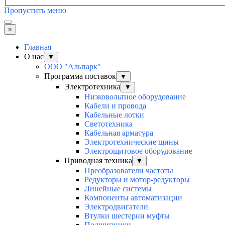
Пропустить меню
×
Главная
О нас
▼
ООО "Альпарк"
Программа поставок
▼
Электротехника
▼
Низковольтное оборудование
Кабели и провода
Кабельные лотки
Светотехника
Кабельная арматура
Электротехнические шины
Электрощитовое оборудование
Приводная техника
▼
Преобразователи частоты
Редукторы и мотор-редукторы
Линейные системы
Компоненты автоматизации
Электродвигатели
Втулки шестерни муфты
Подшипники