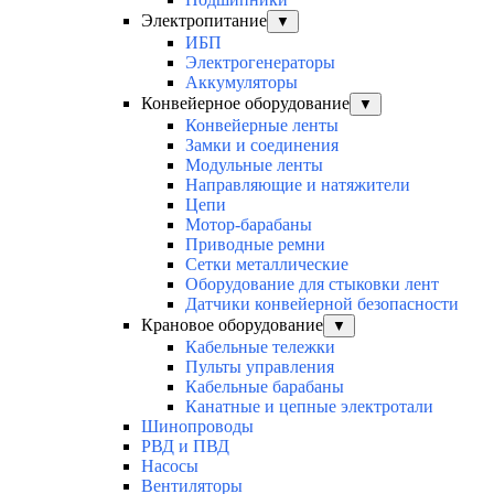
Электропитание
▼
ИБП
Электрогенераторы
Аккумуляторы
Конвейерное оборудование
▼
Конвейерные ленты
Замки и соединения
Модульные ленты
Направляющие и натяжители
Цепи
Мотор-барабаны
Приводные ремни
Сетки металлические
Оборудование для стыковки лент
Датчики конвейерной безопасности
Крановое оборудование
▼
Кабельные тележки
Пульты управления
Кабельные барабаны
Канатные и цепные электротали
Шинопроводы
РВД и ПВД
Насосы
Вентиляторы