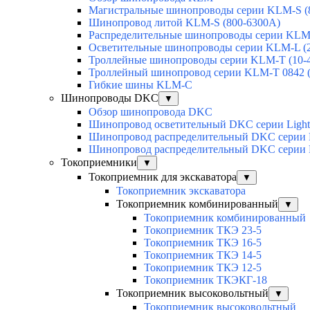
Магистральные шинопроводы серии KLM-S (
Шинопровод литой KLM-S (800-6300А)
Распределительные шинопроводы серии KLM-
Осветительные шинопроводы серии KLM-L (
Троллейные шинопроводы серии KLM-T (10-
Троллейный шинопровод серии KLM-T 0842 (
Гибкие шины KLM-С
Шинопроводы DKC
▼
Обзор шинопровода DKC
Шинопровод осветительный DKC серии Light
Шинопровод распределительный DKC серии Di
Шинопровод распределительный DKC серии 
Токоприемники
▼
Токоприемник для экскаватора
▼
Токоприемник экскаватора
Токоприемник комбинированный
▼
Токоприемник комбинированный
Токоприемник ТКЭ 23-5
Токоприемник ТКЭ 16-5
Токоприемник ТКЭ 14-5
Токоприемник ТКЭ 12-5
Токоприемник ТКЭКГ-18
Токоприемник высоковольтный
▼
Токоприемник высоковольтный