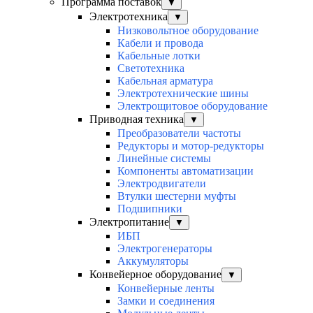
Программа поставок
▼
Электротехника
▼
Низковольтное оборудование
Кабели и провода
Кабельные лотки
Светотехника
Кабельная арматура
Электротехнические шины
Электрощитовое оборудование
Приводная техника
▼
Преобразователи частоты
Редукторы и мотор-редукторы
Линейные системы
Компоненты автоматизации
Электродвигатели
Втулки шестерни муфты
Подшипники
Электропитание
▼
ИБП
Электрогенераторы
Аккумуляторы
Конвейерное оборудование
▼
Конвейерные ленты
Замки и соединения