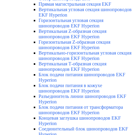
Прямая магистральная секция EKF
Вертикальная угловая секция шинопроводов
EKF Hyperion
Горизонтальная угловая секция
шинопроводов EKF Hyperion
Вертикальная Z-образная секция
шинопроводов EKF Hyperion
Горизонтальная Z-образная секция
шинопроводов EKF Hyperion
Вертикально-горизонтальная угловая секция
шинопроводов EKF Hyperion
Вертикальная Т-образная секция
шинопроводов EKF Hyperion
Блок подачи питания шинопроводов EKF
Hyperion
Блок подачи питания в кожухе
шинопроводов EKF Hyperion
Разъединитель линии шинопроводов EKF
Hyperion
Блок подачи питания от трансформатора
шинопроводов EKF Hyperion
Концевая заглушка шинопроводов EKF
Hyperion
Соединительный блок шинопроводов EKF
Hyperion