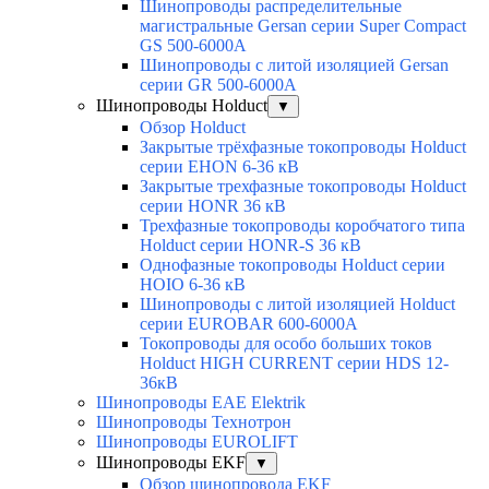
Шинопроводы распределительные
магистральные Gersan серии Super Сompact
GS 500-6000А
Шинопроводы с литой изоляцией Gersan
серии GR 500-6000А
Шинопроводы Holduct
▼
Обзор Holduct
Закрытые трёхфазные токопроводы Holduct
серии EHON 6-36 кВ
Закрытые трехфазные токопроводы Holduct
серии HONR 36 кВ
Трехфазные токопроводы коробчатого типа
Holduct серии HONR-S 36 кВ
Однофазные токопроводы Holduct серии
HOIO 6-36 кВ
Шинопроводы с литой изоляцией Holduct
серии EUROBAR 600-6000А
Токопроводы для особо больших токов
Holduct HIGH CURRENT серии HDS 12-
36кВ
Шинопроводы EAE Elektrik
Шинопроводы Технотрон
Шинопроводы EUROLIFT
Шинопроводы EKF
▼
Обзор шинопровода EKF