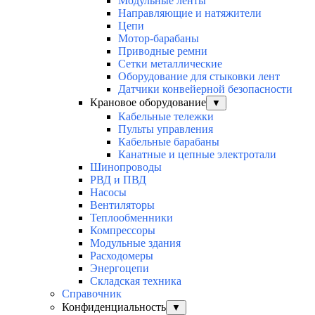
Модульные ленты
Направляющие и натяжители
Цепи
Мотор-барабаны
Приводные ремни
Сетки металлические
Оборудование для стыковки лент
Датчики конвейерной безопасности
Крановое оборудование
▼
Кабельные тележки
Пульты управления
Кабельные барабаны
Канатные и цепные электротали
Шинопроводы
РВД и ПВД
Насосы
Вентиляторы
Теплообменники
Компрессоры
Модульные здания
Расходомеры
Энергоцепи
Складская техника
Справочник
Конфиденциальность
▼