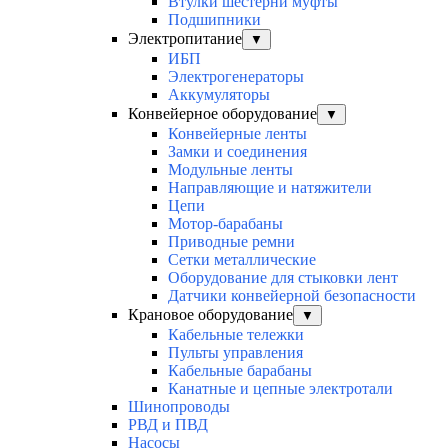
Втулки шестерни муфты
Подшипники
Электропитание
▼
ИБП
Электрогенераторы
Аккумуляторы
Конвейерное оборудование
▼
Конвейерные ленты
Замки и соединения
Модульные ленты
Направляющие и натяжители
Цепи
Мотор-барабаны
Приводные ремни
Сетки металлические
Оборудование для стыковки лент
Датчики конвейерной безопасности
Крановое оборудование
▼
Кабельные тележки
Пульты управления
Кабельные барабаны
Канатные и цепные электротали
Шинопроводы
РВД и ПВД
Насосы