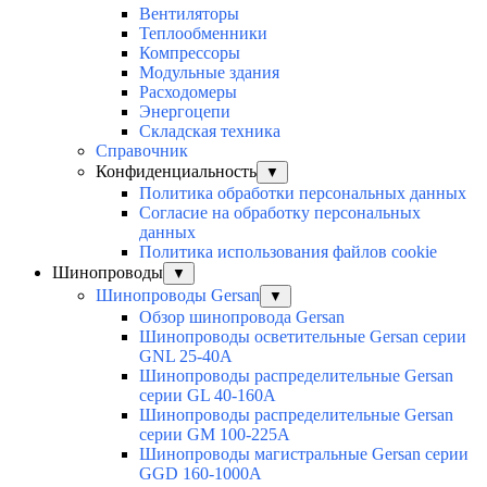
Вентиляторы
Теплообменники
Компрессоры
Модульные здания
Расходомеры
Энергоцепи
Складская техника
Справочник
Конфиденциальность
▼
Политика обработки персональных данных
Согласие на обработку персональных
данных
Политика использования файлов cookie
Шинопроводы
▼
Шинопроводы Gersan
▼
Обзор шинопровода Gersan
Шинопроводы осветительные Gersan серии
GNL 25-40А
Шинопроводы распределительные Gersan
серии GL 40-160А
Шинопроводы распределительные Gersan
серии GМ 100-225А
Шинопроводы магистральные Gersan серии
GGD 160-1000А