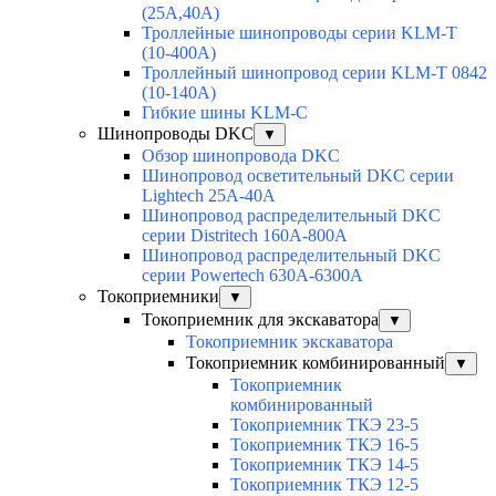
(25А,40А)
Троллейные шинопроводы серии KLM-T
(10-400А)
Троллейный шинопровод серии KLM-T 0842
(10-140А)
Гибкие шины KLM-С
Шинопроводы DKC
▼
Обзор шинопровода DKC
Шинопровод осветительный DKC серии
Lightech 25А-40А
Шинопровод распределительный DKC
серии Distritech 160А-800А
Шинопровод распределительный DKC
серии Powertech 630А-6300А
Токоприемники
▼
Токоприемник для экскаватора
▼
Токоприемник экскаватора
Токоприемник комбинированный
▼
Токоприемник
комбинированный
Токоприемник ТКЭ 23-5
Токоприемник ТКЭ 16-5
Токоприемник ТКЭ 14-5
Токоприемник ТКЭ 12-5