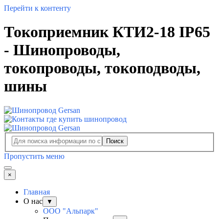
Перейти к контенту
Токоприемник КТИ2-18 IP65
- Шинопроводы,
токопроводы, токоподводы,
шины
Поиск
Пропустить меню
×
Главная
О нас
▼
ООО "Альпарк"