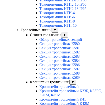
Токоприемник КТИ2-10 IP65
Токоприемник КТИ2-16 IP65
Токоприемник КТИ2-18 IP65
Токоприемник КТИ-4
Токоприемник КТИ-6
Токоприемник КТИ-8
Токоприемник КТИ-10
Троллейные линии
▼
Секция троллейная
▼
Обзор троллейных секций
Секция троллейная К580
Секция троллейная К581
Секция троллейная К582
Секция троллейная К583
Секция троллейная К584
Секция троллейная К586
Секция троллейная К587
Секция троллейная К588
Секция троллейная К589
Кронштейн троллейный
▼
Кронштейн троллейный
Кронштейн троллейный К33Б, К33БС,
К41М, К45М
Кронштейн троллейный К41
Кронштейн троллейный К42М