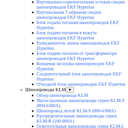
Вертикально-горизонтальная угловая секция
шинопроводов EKF Hyperion
Вертикальная Т-образная секция
шинопроводов EKF Hyperion
Блок подачи питания шинопроводов EKF
Hyperion
Блок подачи питания в кожухе
шинопроводов EKF Hyperion
Разъединитель линии шинопроводов EKF
Hyperion
Блок подачи питания от трансформатора
шинопроводов EKF Hyperion
Концевая заглушка шинопроводов EKF
Hyperion
Соединительный блок шинопроводов EKF
Hyperion
Отводной блок шинопроводов EKF Hyperion
Шинопроводы KLM
▼
Обзор шинопровода KLM
Магистральные шинопроводы серии KLM-S
(800-6300А)
Шинопровод литой KLM-S (800-6300А)
Распределительные шинопроводы серии
KLM-R (100-800А)
Осветительные шинопроводы серии KLM-L