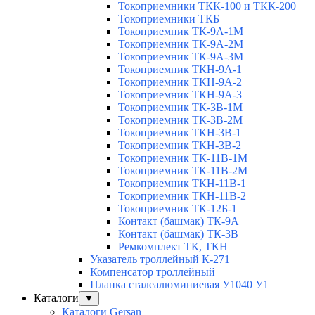
Токоприемники ТКК-100 и ТКК-200
Токоприемники ТКБ
Токоприемник ТК-9А-1М
Токоприемник ТК-9А-2М
Токоприемник ТК-9А-3М
Токоприемник ТКН-9А-1
Токоприемник ТКН-9А-2
Токоприемник ТКН-9А-3
Токоприемник ТК-3В-1М
Токоприемник ТК-3В-2М
Токоприемник ТКН-3В-1
Токоприемник ТКН-3В-2
Токоприемник ТК-11В-1М
Токоприемник ТК-11В-2М
Токоприемник ТКН-11В-1
Токоприемник ТКН-11В-2
Токоприемник ТК-12Б-1
Контакт (башмак) ТК-9А
Контакт (башмак) ТК-3В
Ремкомплект ТК, ТКН
Указатель троллейный К-271
Компенсатор троллейный
Планка сталеалюминиевая У1040 У1
Каталоги
▼
Каталоги Gersan