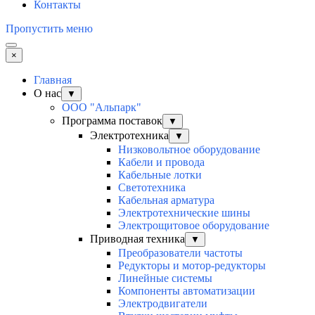
Контакты
Пропустить меню
×
Главная
О нас
▼
ООО "Альпарк"
Программа поставок
▼
Электротехника
▼
Низковольтное оборудование
Кабели и провода
Кабельные лотки
Светотехника
Кабельная арматура
Электротехнические шины
Электрощитовое оборудование
Приводная техника
▼
Преобразователи частоты
Редукторы и мотор-редукторы
Линейные системы
Компоненты автоматизации
Электродвигатели