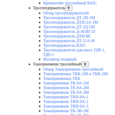
Кронштейн троллейный К42С
Троллеедержатель
▼
Обзор троллеедержателей
Троллеедержатель ДТ-2И-1М
Троллеедержатель ДТН-2А-1М
Троллеедержатель ДТ-2Д-1М
Троллеедержатель Д-30-ВГ-П
Троллеедержатель ДТН-8Е
Троллеедержатель ДТ-11А-М
Троллеедержатель К263
Троллеедержатели для шахт ТДР-1,
ТДР-2
Изолятор опорный
Токоприемник троллейный
▼
Обзор Токоприемник троллейный
Токоприемники ТКК-100 и ТКК-200
Токоприемники ТКБ
Токоприемник ТК-9А-1М
Токоприемник ТК-9А-2М
Токоприемник ТК-9А-3М
Токоприемник ТКН-9А-1
Токоприемник ТКН-9А-2
Токоприемник ТКН-9А-3
Токоприемник ТК-3В-1М