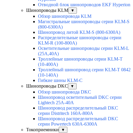
Отводной блок шинопроводов EKF Hyperion
Шинопроводы KLM
▼
Обзор шинопровода KLM
Магистральные шинопроводы серии KLM-S
(800-6300А)
Шинопровод литой KLM-S (800-6300А)
Распределительные шинопроводы серии
KLM-R (100-800А)
Осветительные шинопроводы серии KLM-L
(25А,40А)
Троллейные шинопроводы серии KLM-T
(10-400А)
Троллейный шинопровод серии KLM-T 0842
(10-140А)
Гибкие шины KLM-С
Шинопроводы DKC
▼
Обзор шинопровода DKC
Шинопровод осветительный DKC серии
Lightech 25А-40А
Шинопровод распределительный DKC
серии Distritech 160А-800А
Шинопровод распределительный DKC
серии Powertech 630А-6300А
Токоприемники
▼