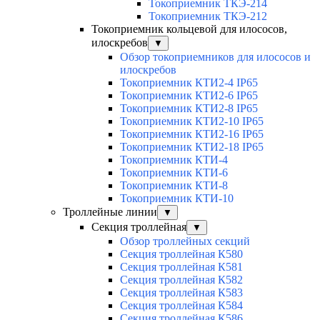
Токоприемник ТКЭ-214
Токоприемник ТКЭ-212
Токоприемник кольцевой для илососов,
илоскребов
▼
Обзор токоприемников для илососов и
илоскребов
Токоприемник КТИ2-4 IP65
Токоприемник КТИ2-6 IP65
Токоприемник КТИ2-8 IP65
Токоприемник КТИ2-10 IP65
Токоприемник КТИ2-16 IP65
Токоприемник КТИ2-18 IP65
Токоприемник КТИ-4
Токоприемник КТИ-6
Токоприемник КТИ-8
Токоприемник КТИ-10
Троллейные линии
▼
Секция троллейная
▼
Обзор троллейных секций
Секция троллейная К580
Секция троллейная К581
Секция троллейная К582
Секция троллейная К583
Секция троллейная К584
Секция троллейная К586