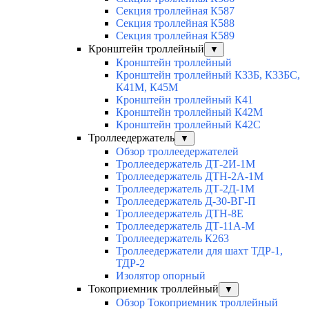
Секция троллейная К587
Секция троллейная К588
Секция троллейная К589
Кронштейн троллейный
▼
Кронштейн троллейный
Кронштейн троллейный К33Б, К33БС,
К41М, К45М
Кронштейн троллейный К41
Кронштейн троллейный К42М
Кронштейн троллейный К42С
Троллеедержатель
▼
Обзор троллеедержателей
Троллеедержатель ДТ-2И-1М
Троллеедержатель ДТН-2А-1М
Троллеедержатель ДТ-2Д-1М
Троллеедержатель Д-30-ВГ-П
Троллеедержатель ДТН-8Е
Троллеедержатель ДТ-11А-М
Троллеедержатель К263
Троллеедержатели для шахт ТДР-1,
ТДР-2
Изолятор опорный
Токоприемник троллейный
▼
Обзор Токоприемник троллейный