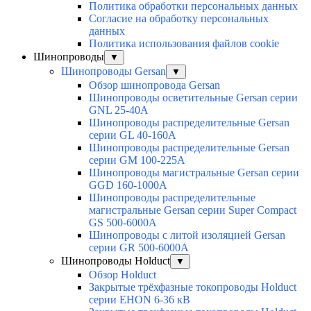
Политика обработки персональных данных
Согласие на обработку персональных
данных
Политика использования файлов cookie
Шинопроводы
▼
Шинопроводы Gersan
▼
Обзор шинопровода Gersan
Шинопроводы осветительные Gersan серии
GNL 25-40А
Шинопроводы распределительные Gersan
серии GL 40-160А
Шинопроводы распределительные Gersan
серии GМ 100-225А
Шинопроводы магистральные Gersan серии
GGD 160-1000А
Шинопроводы распределительные
магистральные Gersan серии Super Сompact
GS 500-6000А
Шинопроводы с литой изоляцией Gersan
серии GR 500-6000А
Шинопроводы Holduct
▼
Обзор Holduct
Закрытые трёхфазные токопроводы Holduct
серии EHON 6-36 кВ