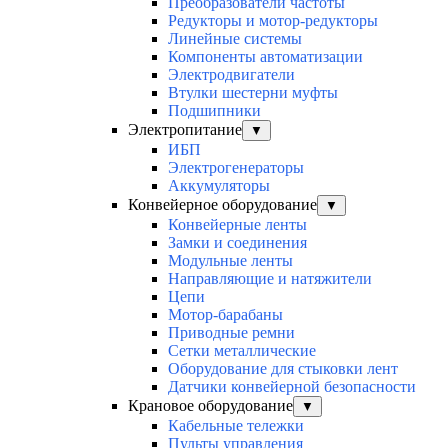
Преобразователи частоты
Редукторы и мотор-редукторы
Линейные системы
Компоненты автоматизации
Электродвигатели
Втулки шестерни муфты
Подшипники
Электропитание
▼
ИБП
Электрогенераторы
Аккумуляторы
Конвейерное оборудование
▼
Конвейерные ленты
Замки и соединения
Модульные ленты
Направляющие и натяжители
Цепи
Мотор-барабаны
Приводные ремни
Сетки металлические
Оборудование для стыковки лент
Датчики конвейерной безопасности
Крановое оборудование
▼
Кабельные тележки
Пульты управления