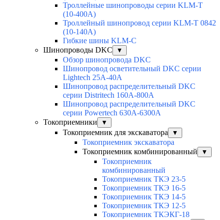
Троллейные шинопроводы серии KLM-T
(10-400А)
Троллейный шинопровод серии KLM-T 0842
(10-140А)
Гибкие шины KLM-С
Шинопроводы DKC
▼
Обзор шинопровода DKC
Шинопровод осветительный DKC серии
Lightech 25А-40А
Шинопровод распределительный DKC
серии Distritech 160А-800А
Шинопровод распределительный DKC
серии Powertech 630А-6300А
Токоприемники
▼
Токоприемник для экскаватора
▼
Токоприемник экскаватора
Токоприемник комбинированный
▼
Токоприемник
комбинированный
Токоприемник ТКЭ 23-5
Токоприемник ТКЭ 16-5
Токоприемник ТКЭ 14-5
Токоприемник ТКЭ 12-5
Токоприемник ТКЭКГ-18