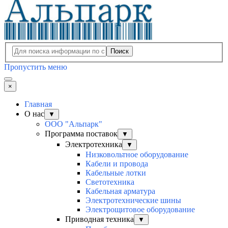
Поиск
Пропустить меню
×
Главная
О нас
▼
ООО "Альпарк"
Программа поставок
▼
Электротехника
▼
Низковольтное оборудование
Кабели и провода
Кабельные лотки
Светотехника
Кабельная арматура
Электротехнические шины
Электрощитовое оборудование
Приводная техника
▼