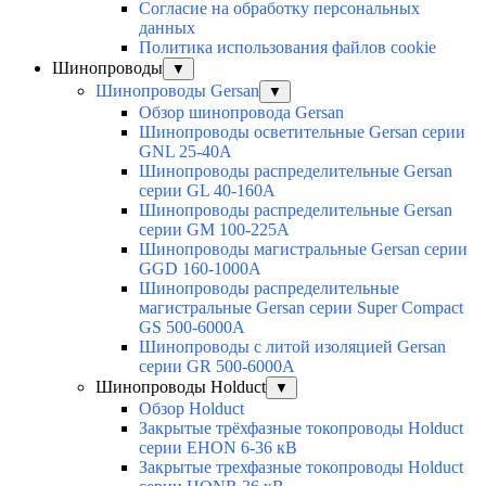
Согласие на обработку персональных
данных
Политика использования файлов cookie
Шинопроводы
▼
Шинопроводы Gersan
▼
Обзор шинопровода Gersan
Шинопроводы осветительные Gersan серии
GNL 25-40А
Шинопроводы распределительные Gersan
серии GL 40-160А
Шинопроводы распределительные Gersan
серии GМ 100-225А
Шинопроводы магистральные Gersan серии
GGD 160-1000А
Шинопроводы распределительные
магистральные Gersan серии Super Сompact
GS 500-6000А
Шинопроводы с литой изоляцией Gersan
серии GR 500-6000А
Шинопроводы Holduct
▼
Обзор Holduct
Закрытые трёхфазные токопроводы Holduct
серии EHON 6-36 кВ
Закрытые трехфазные токопроводы Holduct