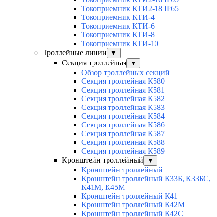
Токоприемник КТИ2-18 IP65
Токоприемник КТИ-4
Токоприемник КТИ-6
Токоприемник КТИ-8
Токоприемник КТИ-10
Троллейные линии
▼
Секция троллейная
▼
Обзор троллейных секций
Секция троллейная К580
Секция троллейная К581
Секция троллейная К582
Секция троллейная К583
Секция троллейная К584
Секция троллейная К586
Секция троллейная К587
Секция троллейная К588
Секция троллейная К589
Кронштейн троллейный
▼
Кронштейн троллейный
Кронштейн троллейный К33Б, К33БС,
К41М, К45М
Кронштейн троллейный К41
Кронштейн троллейный К42М
Кронштейн троллейный К42С