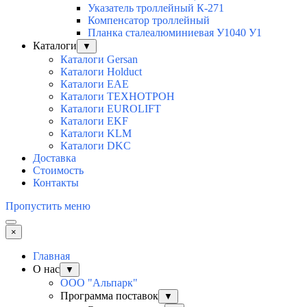
Указатель троллейный К-271
Компенсатор троллейный
Планка сталеалюминиевая У1040 У1
Каталоги
▼
Каталоги Gersan
Каталоги Holduct
Каталоги EAE
Каталоги ТЕХНОТРОН
Каталоги EUROLIFT
Каталоги EKF
Каталоги KLM
Каталоги DKC
Доставка
Стоимость
Контакты
Пропустить меню
×
Главная
О нас
▼
ООО "Альпарк"
Программа поставок
▼