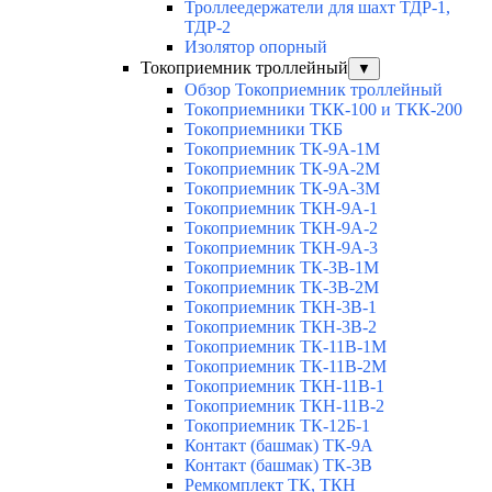
Троллеедержатели для шахт ТДР-1,
ТДР-2
Изолятор опорный
Токоприемник троллейный
▼
Обзор Токоприемник троллейный
Токоприемники ТКК-100 и ТКК-200
Токоприемники ТКБ
Токоприемник ТК-9А-1М
Токоприемник ТК-9А-2М
Токоприемник ТК-9А-3М
Токоприемник ТКН-9А-1
Токоприемник ТКН-9А-2
Токоприемник ТКН-9А-3
Токоприемник ТК-3В-1М
Токоприемник ТК-3В-2М
Токоприемник ТКН-3В-1
Токоприемник ТКН-3В-2
Токоприемник ТК-11В-1М
Токоприемник ТК-11В-2М
Токоприемник ТКН-11В-1
Токоприемник ТКН-11В-2
Токоприемник ТК-12Б-1
Контакт (башмак) ТК-9А
Контакт (башмак) ТК-3В
Ремкомплект ТК, ТКН