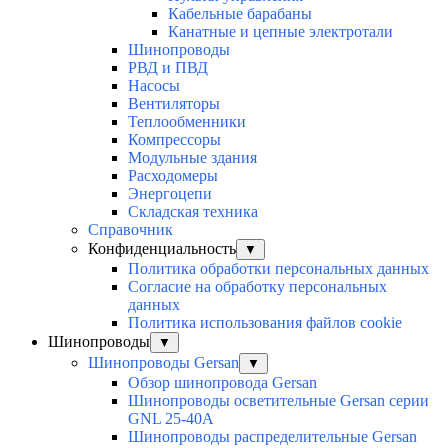
Кабельные барабаны
Канатные и цепные электротали
Шинопроводы
РВД и ПВД
Насосы
Вентиляторы
Теплообменники
Компрессоры
Модульные здания
Расходомеры
Энергоцепи
Складская техника
Справочник
Конфиденциальность
▼
Политика обработки персональных данных
Согласие на обработку персональных
данных
Политика использования файлов cookie
Шинопроводы
▼
Шинопроводы Gersan
▼
Обзор шинопровода Gersan
Шинопроводы осветительные Gersan серии
GNL 25-40А
Шинопроводы распределительные Gersan