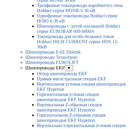
серии HONR 36 кВ
Трехфазные токопроводы коробчатого типа
Holduct серии HONR-S 36 кВ
Однофазные токопроводы Holduct серии
HOIO 6-36 кВ
Шинопроводы с литой изоляцией Holduct
серии EUROBAR 600-6000А
Токопроводы для особо больших токов
Holduct HIGH CURRENT серии HDS 12-
36кВ
Шинопроводы EAE Elektrik
Шинопроводы Технотрон
Шинопроводы EUROLIFT
Шинопроводы EKF
▼
Обзор шинопровода EKF
Прямая магистральная секция EKF
Вертикальная угловая секция шинопроводов
EKF Hyperion
Горизонтальная угловая секция
шинопроводов EKF Hyperion
Вертикальная Z-образная секция
шинопроводов EKF Hyperion
Горизонтальная Z-образная секция
шинопроводов EKF Hyperion
Вертикально-горизонтальная угловая секция