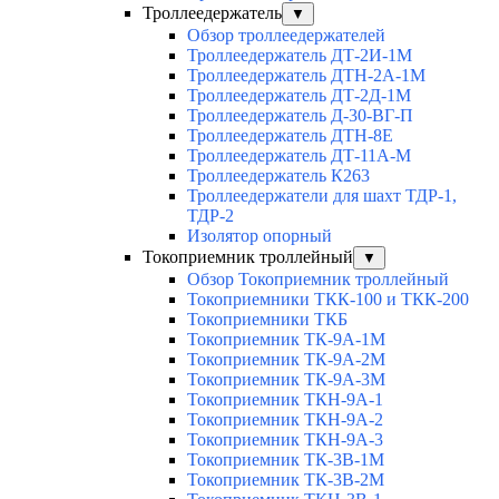
Троллеедержатель
▼
Обзор троллеедержателей
Троллеедержатель ДТ-2И-1М
Троллеедержатель ДТН-2А-1М
Троллеедержатель ДТ-2Д-1М
Троллеедержатель Д-30-ВГ-П
Троллеедержатель ДТН-8Е
Троллеедержатель ДТ-11А-М
Троллеедержатель К263
Троллеедержатели для шахт ТДР-1,
ТДР-2
Изолятор опорный
Токоприемник троллейный
▼
Обзор Токоприемник троллейный
Токоприемники ТКК-100 и ТКК-200
Токоприемники ТКБ
Токоприемник ТК-9А-1М
Токоприемник ТК-9А-2М
Токоприемник ТК-9А-3М
Токоприемник ТКН-9А-1
Токоприемник ТКН-9А-2
Токоприемник ТКН-9А-3
Токоприемник ТК-3В-1М
Токоприемник ТК-3В-2М