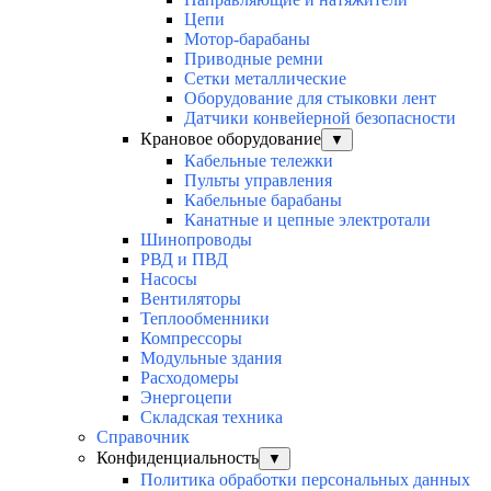
Цепи
Мотор-барабаны
Приводные ремни
Сетки металлические
Оборудование для стыковки лент
Датчики конвейерной безопасности
Крановое оборудование
▼
Кабельные тележки
Пульты управления
Кабельные барабаны
Канатные и цепные электротали
Шинопроводы
РВД и ПВД
Насосы
Вентиляторы
Теплообменники
Компрессоры
Модульные здания
Расходомеры
Энергоцепи
Складская техника
Справочник
Конфиденциальность
▼
Политика обработки персональных данных