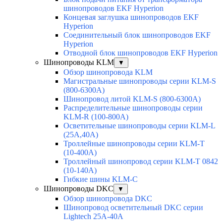
шинопроводов EKF Hyperion
Концевая заглушка шинопроводов EKF
Hyperion
Соединительный блок шинопроводов EKF
Hyperion
Отводной блок шинопроводов EKF Hyperion
Шинопроводы KLM
▼
Обзор шинопровода KLM
Магистральные шинопроводы серии KLM-S
(800-6300А)
Шинопровод литой KLM-S (800-6300А)
Распределительные шинопроводы серии
KLM-R (100-800А)
Осветительные шинопроводы серии KLM-L
(25А,40А)
Троллейные шинопроводы серии KLM-T
(10-400А)
Троллейный шинопровод серии KLM-T 0842
(10-140А)
Гибкие шины KLM-С
Шинопроводы DKC
▼
Обзор шинопровода DKC
Шинопровод осветительный DKC серии
Lightech 25А-40А