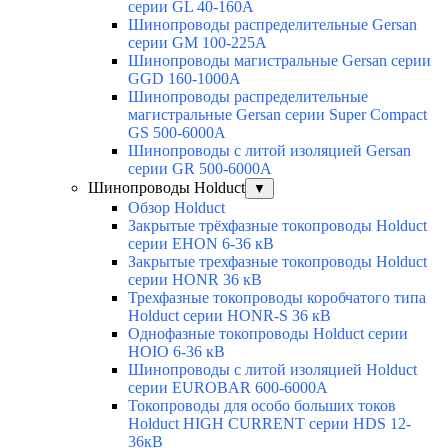
серии GL 40-160А
Шинопроводы распределительные Gersan
серии GМ 100-225А
Шинопроводы магистральные Gersan серии
GGD 160-1000А
Шинопроводы распределительные
магистральные Gersan серии Super Сompact
GS 500-6000А
Шинопроводы с литой изоляцией Gersan
серии GR 500-6000А
Шинопроводы Holduct
▼
Обзор Holduct
Закрытые трёхфазные токопроводы Holduct
серии EHON 6-36 кВ
Закрытые трехфазные токопроводы Holduct
серии HONR 36 кВ
Трехфазные токопроводы коробчатого типа
Holduct серии HONR-S 36 кВ
Однофазные токопроводы Holduct серии
HOIO 6-36 кВ
Шинопроводы с литой изоляцией Holduct
серии EUROBAR 600-6000А
Токопроводы для особо больших токов
Holduct HIGH CURRENT серии HDS 12-
36кВ