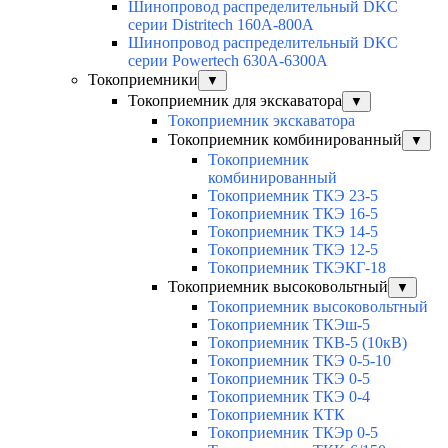
Шинопровод распределительный DKC
серии Distritech 160А-800А
Шинопровод распределительный DKC
серии Powertech 630А-6300А
Токоприемники
▼
Токоприемник для экскаватора
▼
Токоприемник экскаватора
Токоприемник комбинированный
▼
Токоприемник
комбинированный
Токоприемник ТКЭ 23-5
Токоприемник ТКЭ 16-5
Токоприемник ТКЭ 14-5
Токоприемник ТКЭ 12-5
Токоприемник ТКЭКГ-18
Токоприемник высоковольтный
▼
Токоприемник высоковольтный
Токоприемник ТКЭш-5
Токоприемник ТКВ-5 (10кВ)
Токоприемник ТКЭ 0-5-10
Токоприемник ТКЭ 0-5
Токоприемник ТКЭ 0-4
Токоприемник КТК
Токоприемник ТКЭр 0-5