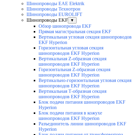
Шинопроводы EAE Elektrik
Шинопроводы Технотрон
Шинопроводы EUROLIFT
Шинопроводы EKF
▼
Обзор шинопровода EKF
Прямая магистральная секция EKF
Вертикальная угловая секция шинопроводов
EKF Hyperion
Горизонтальная угловая секция
шинопроводов EKF Hyperion
Вертикальная Z-образная секция
шинопроводов EKF Hyperion
Горизонтальная Z-образная секция
шинопроводов EKF Hyperion
Вертикально-горизонтальная угловая секция
шинопроводов EKF Hyperion
Вертикальная Т-образная секция
шинопроводов EKF Hyperion
Блок подачи питания шинопроводов EKF
Hyperion
Блок подачи питания в кожухе
шинопроводов EKF Hyperion
Разъединитель линии шинопроводов EKF
Hyperion
Блок подачи питания от трансформатора