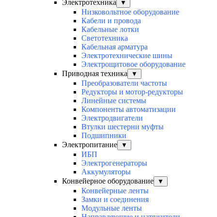
Электротехника
▼
Низковольтное оборудование
Кабели и провода
Кабельные лотки
Светотехника
Кабельная арматура
Электротехнические шины
Электрощитовое оборудование
Приводная техника
▼
Преобразователи частоты
Редукторы и мотор-редукторы
Линейные системы
Компоненты автоматизации
Электродвигатели
Втулки шестерни муфты
Подшипники
Электропитание
▼
ИБП
Электрогенераторы
Аккумуляторы
Конвейерное оборудование
▼
Конвейерные ленты
Замки и соединения
Модульные ленты
Направляющие и натяжители