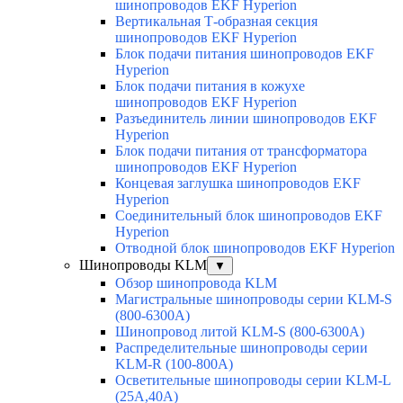
шинопроводов EKF Hyperion
Вертикальная Т-образная секция
шинопроводов EKF Hyperion
Блок подачи питания шинопроводов EKF
Hyperion
Блок подачи питания в кожухе
шинопроводов EKF Hyperion
Разъединитель линии шинопроводов EKF
Hyperion
Блок подачи питания от трансформатора
шинопроводов EKF Hyperion
Концевая заглушка шинопроводов EKF
Hyperion
Соединительный блок шинопроводов EKF
Hyperion
Отводной блок шинопроводов EKF Hyperion
Шинопроводы KLM
▼
Обзор шинопровода KLM
Магистральные шинопроводы серии KLM-S
(800-6300А)
Шинопровод литой KLM-S (800-6300А)
Распределительные шинопроводы серии
KLM-R (100-800А)
Осветительные шинопроводы серии KLM-L
(25А,40А)