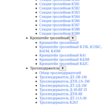
Секция троллейная К581
Секция троллейная К582
Секция троллейная К583
Секция троллейная К584
Секция троллейная К586
Секция троллейная К587
Секция троллейная К588
Секция троллейная К589
Кронштейн троллейный
▼
Кронштейн троллейный
Кронштейн троллейный К33Б, К33БС,
К41М, К45М
Кронштейн троллейный К41
Кронштейн троллейный К42М
Кронштейн троллейный К42С
Троллеедержатель
▼
Обзор троллеедержателей
Троллеедержатель ДТ-2И-1М
Троллеедержатель ДТН-2А-1М
Троллеедержатель ДТ-2Д-1М
Троллеедержатель Д-30-ВГ-П
Троллеедержатель ДТН-8Е
Троллеедержатель ДТ-11А-М
Троллеедержатель К263