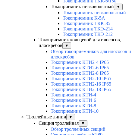
Токоприемник ТКК-6/150
Токоприемник низковольтный
▼
Токоприемник низковольтный
Токоприемник К-5А
Токоприемник ТКК-85
Токоприемник ТКЭ-214
Токоприемник ТКЭ-212
Токоприемник кольцевой для илососов,
илоскребов
▼
Обзор токоприемников для илососов и
илоскребов
Токоприемник КТИ2-4 IP65
Токоприемник КТИ2-6 IP65
Токоприемник КТИ2-8 IP65
Токоприемник КТИ2-10 IP65
Токоприемник КТИ2-16 IP65
Токоприемник КТИ2-18 IP65
Токоприемник КТИ-4
Токоприемник КТИ-6
Токоприемник КТИ-8
Токоприемник КТИ-10
Троллейные линии
▼
Секция троллейная
▼
Обзор троллейных секций
Секция троллейная К580