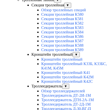
▼
Секция троллейная
▼
Обзор троллейных секций
Секция троллейная К580
Секция троллейная К581
Секция троллейная К582
Секция троллейная К583
Секция троллейная К584
Секция троллейная К586
Секция троллейная К587
Секция троллейная К588
Секция троллейная К589
Кронштейн троллейный
▼
Кронштейн троллейный
Кронштейн троллейный К33Б, К33БС,
К41М, К45М
Кронштейн троллейный К41
Кронштейн троллейный К42М
Кронштейн троллейный К42С
Троллеедержатель
▼
Обзор троллеедержателей
Троллеедержатель ДТ-2И-1М
Троллеедержатель ДТН-2А-1М
Троллеедержатель ДТ-2Д-1М
Троллеедержатель Д-30-ВГ-П