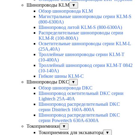
Шинопроводы KLM
▼
Обзор шинопровода KLM
Магистральные шинопроводы серии KLM-S
(800-6300А)
Шинопровод литой KLM-S (800-6300А)
Распределительные шинопроводы серии
KLM-R (100-800А)
Осветительные шинопроводы серии KLM-L
(25А,40А)
Троллейные шинопроводы серии KLM-T
(10-400А)
Троллейный шинопровод серии KLM-T 0842
(10-140А)
Гибкие шины KLM-С
Шинопроводы DKC
▼
Обзор шинопровода DKC
Шинопровод осветительный DKC серии
Lightech 25А-40А
Шинопровод распределительный DKC
серии Distritech 160А-800А
Шинопровод распределительный DKC
серии Powertech 630А-6300А
Токоприемники
▼
Токоприемник для экскаватора
▼