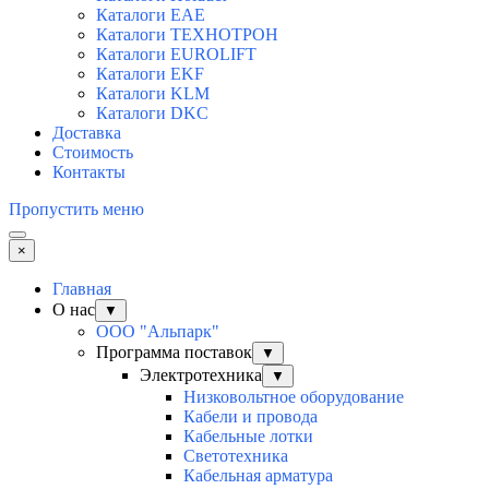
Каталоги EAE
Каталоги ТЕХНОТРОН
Каталоги EUROLIFT
Каталоги EKF
Каталоги KLM
Каталоги DKC
Доставка
Стоимость
Контакты
Пропустить меню
×
Главная
О нас
▼
ООО "Альпарк"
Программа поставок
▼
Электротехника
▼
Низковольтное оборудование
Кабели и провода
Кабельные лотки
Светотехника
Кабельная арматура