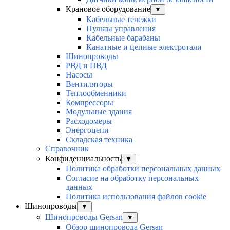
Крановое оборудование
▼
Кабельные тележки
Пульты управления
Кабельные барабаны
Канатные и цепные электротали
Шинопроводы
РВД и ПВД
Насосы
Вентиляторы
Теплообменники
Компрессоры
Модульные здания
Расходомеры
Энергоцепи
Складская техника
Справочник
Конфиденциальность
▼
Политика обработки персональных данных
Согласие на обработку персональных
данных
Политика использования файлов cookie
Шинопроводы
▼
Шинопроводы Gersan
▼
Обзор шинопровода Gersan