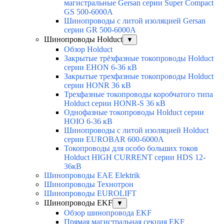
магистральные Gersan серии Super Сompact
GS 500-6000А
Шинопроводы с литой изоляцией Gersan
серии GR 500-6000А
Шинопроводы Holduct
▼
Обзор Holduct
Закрытые трёхфазные токопроводы Holduct
серии EHON 6-36 кВ
Закрытые трехфазные токопроводы Holduct
серии HONR 36 кВ
Трехфазные токопроводы коробчатого типа
Holduct серии HONR-S 36 кВ
Однофазные токопроводы Holduct серии
HOIO 6-36 кВ
Шинопроводы с литой изоляцией Holduct
серии EUROBAR 600-6000А
Токопроводы для особо больших токов
Holduct HIGH CURRENT серии HDS 12-
36кВ
Шинопроводы EAE Elektrik
Шинопроводы Технотрон
Шинопроводы EUROLIFT
Шинопроводы EKF
▼
Обзор шинопровода EKF
Прямая магистральная секция EKF