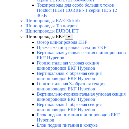
Токопроводы для особо больших токов
Holduct HIGH CURRENT серии HDS 12-
36кВ
Шинопроводы EAE Elektrik
Шинопроводы Технотрон
Шинопроводы EUROLIFT
Шинопроводы EKF
▼
Обзор шинопровода EKF
Прямая магистральная секция EKF
Вертикальная угловая секция шинопроводов
EKF Hyperion
Горизонтальная угловая секция
шинопроводов EKF Hyperion
Вертикальная Z-образная секция
шинопроводов EKF Hyperion
Горизонтальная Z-образная секция
шинопроводов EKF Hyperion
Вертикально-горизонтальная угловая секция
шинопроводов EKF Hyperion
Вертикальная Т-образная секция
шинопроводов EKF Hyperion
Блок подачи питания шинопроводов EKF
Hyperion
Блок подачи питания в кожухе