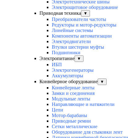
Электротехнические шины
Электрощитовое оборудование
Приводная техника
▼
Преобразователи частоты
Редукторы и мотор-редукторы
Линейные системы
Компоненты автоматизации
Электродвигатели
Втулки шестерни муфты
Подшипники
Электропитание
▼
ИБП
Электрогенераторы
Аккумуляторы
Конвейерное оборудование
▼
Конвейерные ленты
Замки и соединения
Модульные ленты
Направляющие и натяжители
Цепи
Мотор-барабаны
Приводные ремни
Сетки металлические
Оборудование для стыковки лент
Датчики конвейерной безопасности