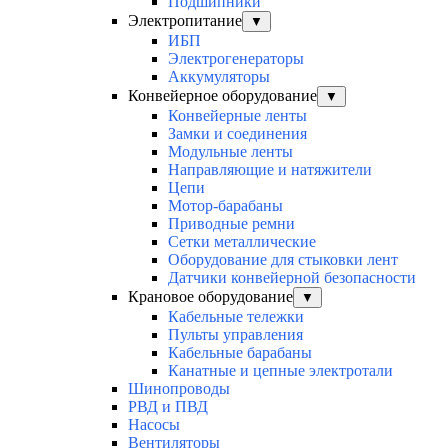
Подшипники
Электропитание
▼
ИБП
Электрогенераторы
Аккумуляторы
Конвейерное оборудование
▼
Конвейерные ленты
Замки и соединения
Модульные ленты
Направляющие и натяжители
Цепи
Мотор-барабаны
Приводные ремни
Сетки металлические
Оборудование для стыковки лент
Датчики конвейерной безопасности
Крановое оборудование
▼
Кабельные тележки
Пульты управления
Кабельные барабаны
Канатные и цепные электротали
Шинопроводы
РВД и ПВД
Насосы
Вентиляторы