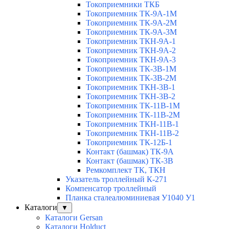
Токоприемники ТКБ
Токоприемник ТК-9А-1М
Токоприемник ТК-9А-2М
Токоприемник ТК-9А-3М
Токоприемник ТКН-9А-1
Токоприемник ТКН-9А-2
Токоприемник ТКН-9А-3
Токоприемник ТК-3В-1М
Токоприемник ТК-3В-2М
Токоприемник ТКН-3В-1
Токоприемник ТКН-3В-2
Токоприемник ТК-11В-1М
Токоприемник ТК-11В-2М
Токоприемник ТКН-11В-1
Токоприемник ТКН-11В-2
Токоприемник ТК-12Б-1
Контакт (башмак) ТК-9А
Контакт (башмак) ТК-3В
Ремкомплект ТК, ТКН
Указатель троллейный К-271
Компенсатор троллейный
Планка сталеалюминиевая У1040 У1
Каталоги
▼
Каталоги Gersan
Каталоги Holduct