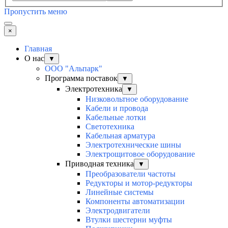
Пропустить меню
×
Главная
О нас
▼
ООО "Альпарк"
Программа поставок
▼
Электротехника
▼
Низковольтное оборудование
Кабели и провода
Кабельные лотки
Светотехника
Кабельная арматура
Электротехнические шины
Электрощитовое оборудование
Приводная техника
▼
Преобразователи частоты
Редукторы и мотор-редукторы
Линейные системы
Компоненты автоматизации
Электродвигатели
Втулки шестерни муфты