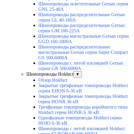
Шинопроводы осветительные Gersan серии
GNL 25-40А
Шинопроводы распределительные Gersan
серии GL 40-160А
Шинопроводы распределительные Gersan
серии GМ 100-225А
Шинопроводы магистральные Gersan серии
GGD 160-1000А
Шинопроводы распределительные
магистральные Gersan серии Super Сompact
GS 500-6000А
Шинопроводы с литой изоляцией Gersan
серии GR 500-6000А
Шинопроводы Holduct
▼
Обзор Holduct
Закрытые трёхфазные токопроводы Holduct
серии EHON 6-36 кВ
Закрытые трехфазные токопроводы Holduct
серии HONR 36 кВ
Трехфазные токопроводы коробчатого типа
Holduct серии HONR-S 36 кВ
Однофазные токопроводы Holduct серии
HOIO 6-36 кВ
Шинопроводы с литой изоляцией Holduct
серии EUROBAR 600-6000А