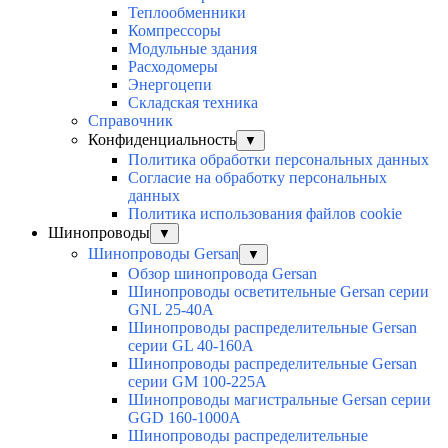
Теплообменники
Компрессоры
Модульные здания
Расходомеры
Энергоцепи
Складская техника
Справочник
Конфиденциальность
▼
Политика обработки персональных данных
Согласие на обработку персональных
данных
Политика использования файлов cookie
Шинопроводы
▼
Шинопроводы Gersan
▼
Обзор шинопровода Gersan
Шинопроводы осветительные Gersan серии
GNL 25-40А
Шинопроводы распределительные Gersan
серии GL 40-160А
Шинопроводы распределительные Gersan
серии GМ 100-225А
Шинопроводы магистральные Gersan серии
GGD 160-1000А
Шинопроводы распределительные