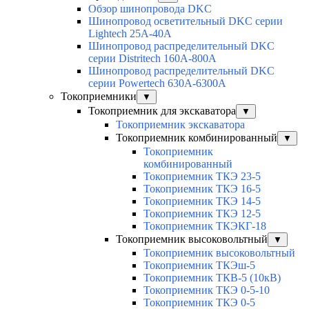
Обзор шинопровода DKC
Шинопровод осветительный DKC серии
Lightech 25А-40А
Шинопровод распределительный DKC
серии Distritech 160А-800А
Шинопровод распределительный DKC
серии Powertech 630А-6300А
Токоприемники
▼
Токоприемник для экскаватора
▼
Токоприемник экскаватора
Токоприемник комбинированный
▼
Токоприемник
комбинированный
Токоприемник ТКЭ 23-5
Токоприемник ТКЭ 16-5
Токоприемник ТКЭ 14-5
Токоприемник ТКЭ 12-5
Токоприемник ТКЭКГ-18
Токоприемник высоковольтный
▼
Токоприемник высоковольтный
Токоприемник ТКЭш-5
Токоприемник ТКВ-5 (10кВ)
Токоприемник ТКЭ 0-5-10
Токоприемник ТКЭ 0-5