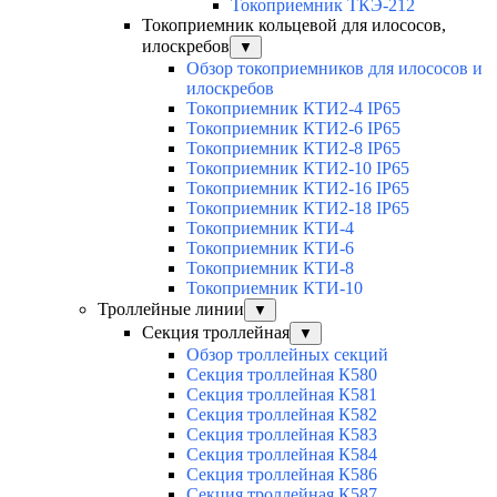
Токоприемник ТКЭ-212
Токоприемник кольцевой для илососов,
илоскребов
▼
Обзор токоприемников для илососов и
илоскребов
Токоприемник КТИ2-4 IP65
Токоприемник КТИ2-6 IP65
Токоприемник КТИ2-8 IP65
Токоприемник КТИ2-10 IP65
Токоприемник КТИ2-16 IP65
Токоприемник КТИ2-18 IP65
Токоприемник КТИ-4
Токоприемник КТИ-6
Токоприемник КТИ-8
Токоприемник КТИ-10
Троллейные линии
▼
Секция троллейная
▼
Обзор троллейных секций
Секция троллейная К580
Секция троллейная К581
Секция троллейная К582
Секция троллейная К583
Секция троллейная К584
Секция троллейная К586
Секция троллейная К587