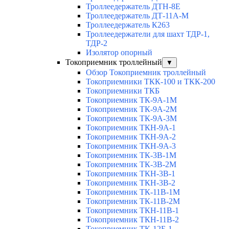
Троллеедержатель ДТН-8Е
Троллеедержатель ДТ-11А-М
Троллеедержатель К263
Троллеедержатели для шахт ТДР-1,
ТДР-2
Изолятор опорный
Токоприемник троллейный
▼
Обзор Токоприемник троллейный
Токоприемники ТКК-100 и ТКК-200
Токоприемники ТКБ
Токоприемник ТК-9А-1М
Токоприемник ТК-9А-2М
Токоприемник ТК-9А-3М
Токоприемник ТКН-9А-1
Токоприемник ТКН-9А-2
Токоприемник ТКН-9А-3
Токоприемник ТК-3В-1М
Токоприемник ТК-3В-2М
Токоприемник ТКН-3В-1
Токоприемник ТКН-3В-2
Токоприемник ТК-11В-1М
Токоприемник ТК-11В-2М
Токоприемник ТКН-11В-1
Токоприемник ТКН-11В-2
Токоприемник ТК-12Б-1