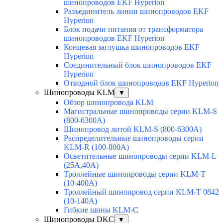
шинопроводов EKF Hyperion
Разъединитель линии шинопроводов EKF
Hyperion
Блок подачи питания от трансформатора
шинопроводов EKF Hyperion
Концевая заглушка шинопроводов EKF
Hyperion
Соединительный блок шинопроводов EKF
Hyperion
Отводной блок шинопроводов EKF Hyperion
Шинопроводы KLM
▼
Обзор шинопровода KLM
Магистральные шинопроводы серии KLM-S
(800-6300А)
Шинопровод литой KLM-S (800-6300А)
Распределительные шинопроводы серии
KLM-R (100-800А)
Осветительные шинопроводы серии KLM-L
(25А,40А)
Троллейные шинопроводы серии KLM-T
(10-400А)
Троллейный шинопровод серии KLM-T 0842
(10-140А)
Гибкие шины KLM-С
Шинопроводы DKC
▼