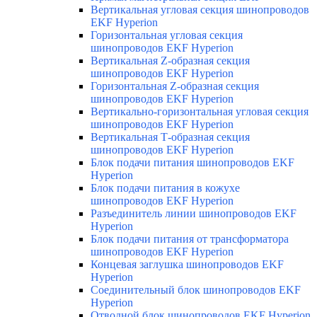
Вертикальная угловая секция шинопроводов
EKF Hyperion
Горизонтальная угловая секция
шинопроводов EKF Hyperion
Вертикальная Z-образная секция
шинопроводов EKF Hyperion
Горизонтальная Z-образная секция
шинопроводов EKF Hyperion
Вертикально-горизонтальная угловая секция
шинопроводов EKF Hyperion
Вертикальная Т-образная секция
шинопроводов EKF Hyperion
Блок подачи питания шинопроводов EKF
Hyperion
Блок подачи питания в кожухе
шинопроводов EKF Hyperion
Разъединитель линии шинопроводов EKF
Hyperion
Блок подачи питания от трансформатора
шинопроводов EKF Hyperion
Концевая заглушка шинопроводов EKF
Hyperion
Соединительный блок шинопроводов EKF
Hyperion
Отводной блок шинопроводов EKF Hyperion